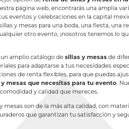
uestra página web, encontrarás una amplia var
tus eventos y celebraciones en la capital mexi
illas y mesas para una boda, una fiesta, una r
cualquier otro evento, ¡nosotros tenemos lo qu
un amplio catálogo de
sillas y mesas
de difer
riales para adaptarse a tus necesidades especí
ones de renta flexibles, para que puedas ajus
s y mesas que necesitas para tu evento
. Nu
a comodidad y calidad que mereces.
 y mesas son de la más alta calidad, con mater
duraderos que garantizan tu satisfacción y seg