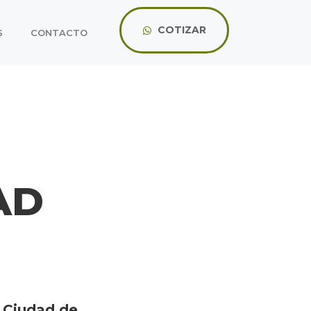
COTIZAR
S
CONTACTO
AD
a Ciudad de