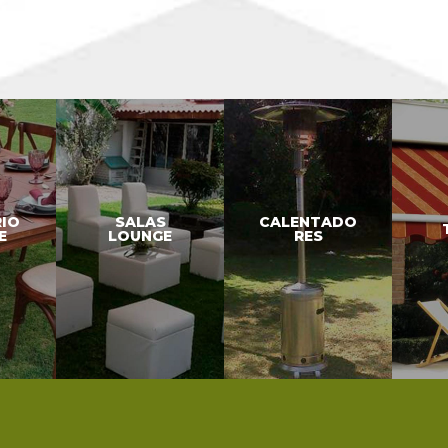
RIO
SALAS
CALENTADO
E
LOUNGE
RES