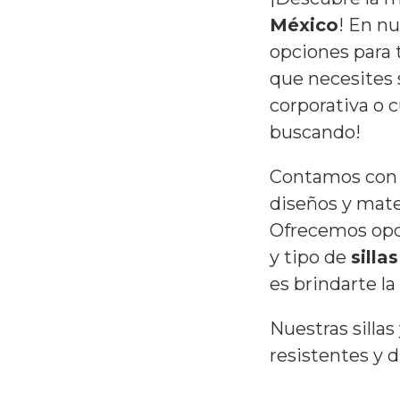
México
! En n
opciones para 
que necesites s
corporativa o 
buscando!
Contamos con 
diseños y mate
Ofrecemos opci
y tipo de
silla
es brindarte l
Nuestras sillas
resistentes y 