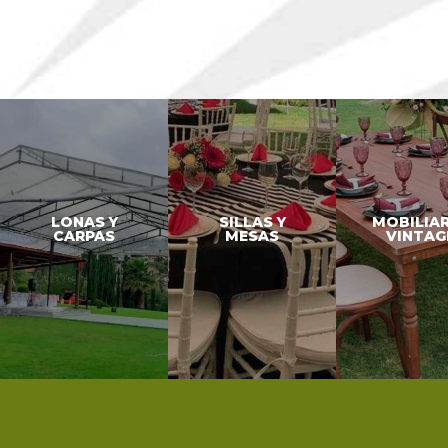
LONAS Y
SILLAS Y
MOBILIA
CARPAS
MESAS
VINTAG