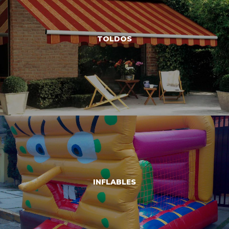
RENTA Y VENTA DE CALENTADORES
TOLDOS
VER MÁS
RENTA Y VENTA DE TOLDOS
INFLABLES
VER MÁS