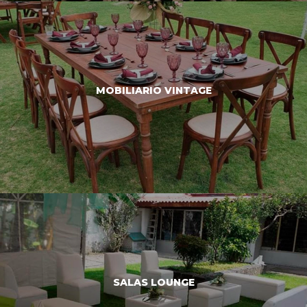
RENTA Y VENTA DE SILLAS Y MESAS
MOBILIARIO VINTAGE
VER MÁS
RENTA Y VENTA DE MOBILIARIO VINTAGE
SALAS LOUNGE
VER MÁS