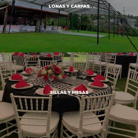
LONAS Y CARPAS
RENTA Y VENTA DE LONAS Y CARPAS
SILLAS Y MESAS
VER MÁS