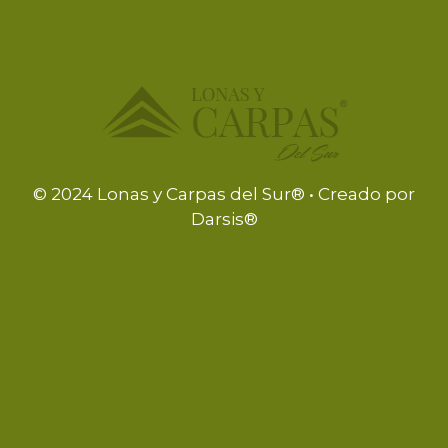
RENTA Y VENTA DE TEMPLETES
VER MÁS
© 2024 Lonas y Carpas del Sur® • Creado por
Darsis®