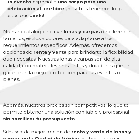
un evento
especial o
una carpa para una
celebración al aire libre
, ¡nosotros tenemos lo que
estás buscando!
Nuestro catálogo incluye
lonas y carpas
de diferentes
tamaños, estilos y colores para adaptarse a tus
requerimientos específicos. Además, ofrecemos
opciones de
renta y venta
para brindarte la flexibilidad
que necesitas. Nuestras lonas y carpas son de alta
calidad, con materiales resistentes y duraderos que te
garantizan la mejor protección para tus eventos o
bienes.
Además, nuestros precios son competitivos, lo que te
permite obtener una solución confiable y profesional
sin sacrificar tu presupuesto
.
Si buscas la mejor opción de
renta y venta de lonas y
carpas en la Ciudad de México
, no busques más.