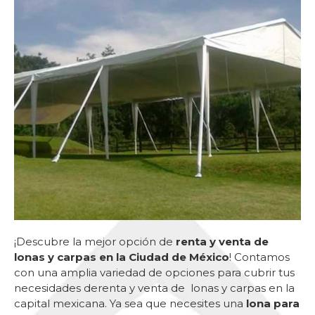
¡Descubre la mejor opción de
renta y venta de
lonas y carpas en la Ciudad de México
! Contamos
con una amplia variedad de opciones para cubrir tus
necesidades derenta y venta de lonas y carpas en la
capital mexicana. Ya sea que necesites una
lona para