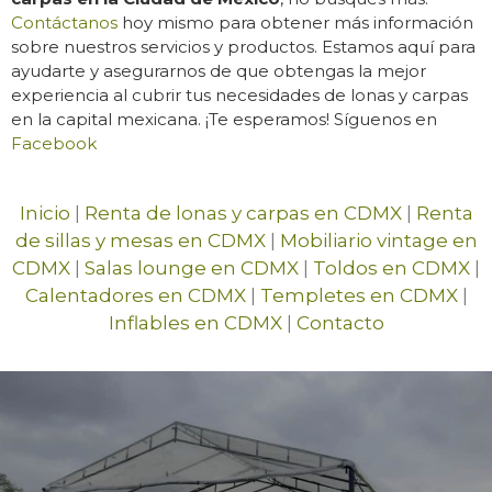
Contáctanos
hoy mismo para obtener más información
sobre nuestros servicios y productos. Estamos aquí para
ayudarte y asegurarnos de que obtengas la mejor
experiencia al cubrir tus necesidades de lonas y carpas
en la capital mexicana. ¡Te esperamos! Síguenos en
Facebook
Inicio
|
Renta de lonas y carpas en CDMX
|
Renta
de sillas y mesas en CDMX
|
Mobiliario vintage en
CDMX
|
Salas lounge en CDMX
|
Toldos en CDMX
|
Calentadores en CDMX
|
Templetes en CDMX
|
Inflables en CDMX
|
Contacto