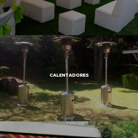
RENTA Y VENTA DE MOBILIARIO VINTAGE
CALENTADORES
VER MÁS